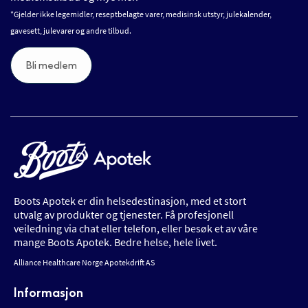
*Gjelder ikke legemidler, reseptbelagte varer, medisinsk utstyr, julekalender,
gavesett, julevarer og andre tilbud.
Bli medlem
Boots Apotek er din helsedestinasjon, med et stort
utvalg av produkter og tjenester. Få profesjonell
veiledning via chat eller telefon, eller besøk et av våre
mange Boots Apotek. Bedre helse, hele livet.
Alliance Healthcare Norge Apotekdrift AS
Informasjon