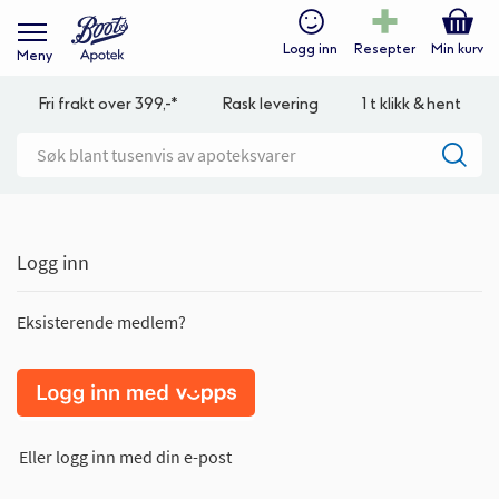
Logg inn
Resepter
Min kurv
Meny
Fri frakt over 399,-*
Rask levering
1 t klikk & hent
Logg inn
Eksisterende medlem?
Eller logg inn med din e-post