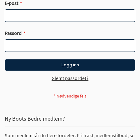
E-post
Passord
Logg inn
Glemt passordet?
Ny Boots Bedre medlem?
Som medlem får du flere fordeler: Fri frakt, medlemstilbud, se