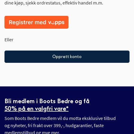
dine kjøp, sjekk ordrestatus, effektiv handel m.m.
Eller
Opprett konto
Bli medlem i Boots Bedre og få
50% på en valgfri vare*
Som Boots Bedre medlem vil du motta eksklusive tilbud
og nyheter, fri frakt over 399,-, hudgarantier, faste
medlemstilbud og mye mer.