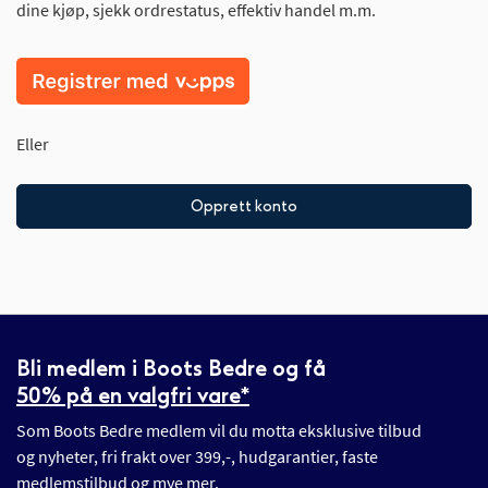
dine kjøp, sjekk ordrestatus, effektiv handel m.m.
Eller
Opprett konto
Bli medlem i Boots Bedre og få
50% på en valgfri vare*
Som Boots Bedre medlem vil du motta eksklusive tilbud
og nyheter, fri frakt over 399,-, hudgarantier, faste
medlemstilbud og mye mer.