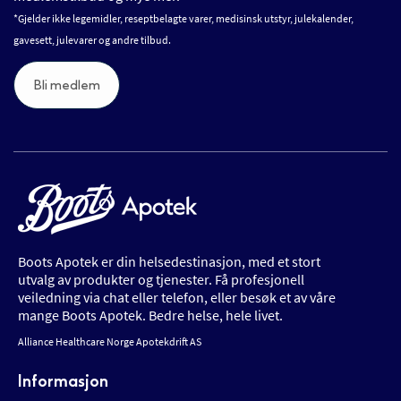
*Gjelder ikke legemidler, reseptbelagte varer, medisinsk utstyr, julekalender,
gavesett, julevarer og andre tilbud.
Bli medlem
Boots Apotek er din helsedestinasjon, med et stort
utvalg av produkter og tjenester. Få profesjonell
veiledning via chat eller telefon, eller besøk et av våre
mange Boots Apotek. Bedre helse, hele livet.
Alliance Healthcare Norge Apotekdrift AS
Informasjon