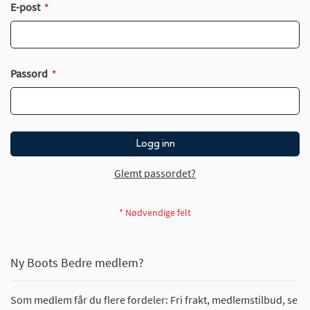
E-post
Passord
Logg inn
Glemt passordet?
Ny Boots Bedre medlem?
Som medlem får du flere fordeler: Fri frakt, medlemstilbud, se