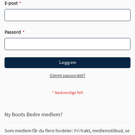
E-post
Passord
Logg inn
Glemt passordet?
Ny Boots Bedre medlem?
Som medlem får du flere fordeler: Fri frakt, medlemstilbud, se