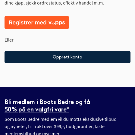
dine kjøp, sjekk ordrestatus, effektiv handel m.m.
Eller
Opprett konto
Bli medlem i Boots Bedre og få
50% på en valgfri vare*
Som Boots Bedre medlem vil du motta eksklusive tilbud
og nyheter, fri frakt over 399,-, hudgarantier, faste
medlemstilbud og mye mer.