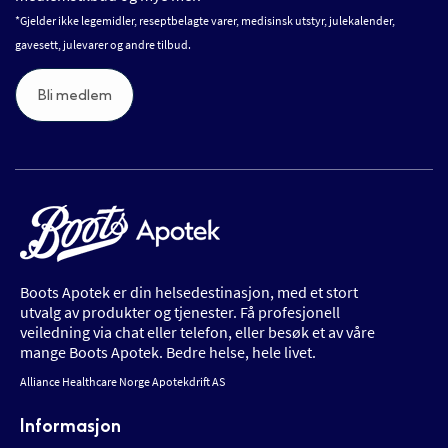
*Gjelder ikke legemidler, reseptbelagte varer, medisinsk utstyr, julekalender,
gavesett, julevarer og andre tilbud.
Bli medlem
Boots Apotek er din helsedestinasjon, med et stort
utvalg av produkter og tjenester. Få profesjonell
veiledning via chat eller telefon, eller besøk et av våre
mange Boots Apotek. Bedre helse, hele livet.
Alliance Healthcare Norge Apotekdrift AS
Informasjon