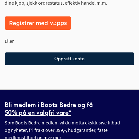
dine kjøp, sjekk ordrestatus, effektiv handel m.m.
Eller
Opprett konto
Bli medlem i Boots Bedre og få
50% på en valgfri vare*
Som Boots Bedre medlem vil du motta eksklusive tilbud
og nyheter, fri frakt over 399,-, hudgarantier, faste
medlemstilbud og mye mer.