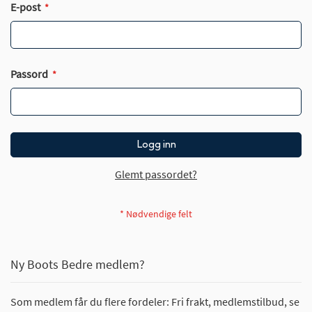
E-post
Passord
Logg inn
Glemt passordet?
Ny Boots Bedre medlem?
Som medlem får du flere fordeler: Fri frakt, medlemstilbud, se