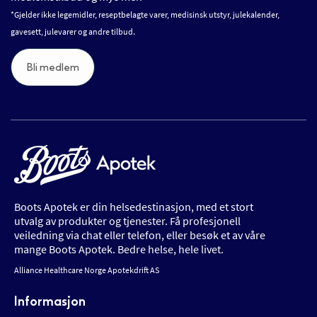
*Gjelder ikke legemidler, reseptbelagte varer, medisinsk utstyr, julekalender,
gavesett, julevarer og andre tilbud.
Bli medlem
Boots Apotek er din helsedestinasjon, med et stort
utvalg av produkter og tjenester. Få profesjonell
veiledning via chat eller telefon, eller besøk et av våre
mange Boots Apotek. Bedre helse, hele livet.
Alliance Healthcare Norge Apotekdrift AS
Informasjon