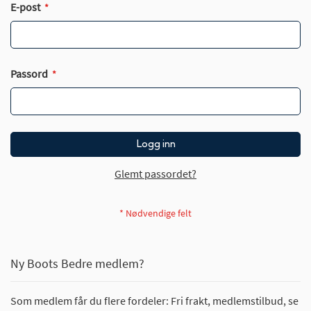
E-post
Passord
Logg inn
Glemt passordet?
Ny Boots Bedre medlem?
Som medlem får du flere fordeler: Fri frakt, medlemstilbud, se