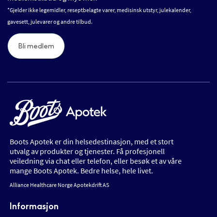
*Gjelder ikke legemidler, reseptbelagte varer, medisinsk utstyr, julekalender,
gavesett, julevarer og andre tilbud.
Bli medlem
Boots Apotek er din helsedestinasjon, med et stort
utvalg av produkter og tjenester. Få profesjonell
veiledning via chat eller telefon, eller besøk et av våre
mange Boots Apotek. Bedre helse, hele livet.
Alliance Healthcare Norge Apotekdrift AS
Informasjon