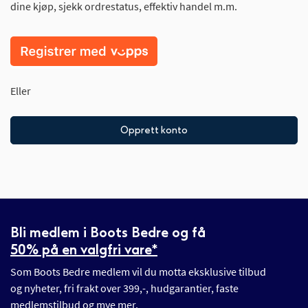
dine kjøp, sjekk ordrestatus, effektiv handel m.m.
Eller
Opprett konto
Bli medlem i Boots Bedre og få
50% på en valgfri vare*
Som Boots Bedre medlem vil du motta eksklusive tilbud
og nyheter, fri frakt over 399,-, hudgarantier, faste
medlemstilbud og mye mer.