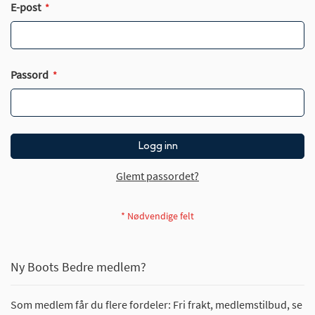
E-post
Passord
Logg inn
Glemt passordet?
Ny Boots Bedre medlem?
Som medlem får du flere fordeler: Fri frakt, medlemstilbud, se