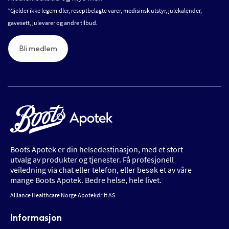
*Gjelder ikke legemidler, reseptbelagte varer, medisinsk utstyr, julekalender,
gavesett, julevarer og andre tilbud.
Bli medlem
Boots Apotek er din helsedestinasjon, med et stort
utvalg av produkter og tjenester. Få profesjonell
veiledning via chat eller telefon, eller besøk et av våre
mange Boots Apotek. Bedre helse, hele livet.
Alliance Healthcare Norge Apotekdrift AS
Informasjon