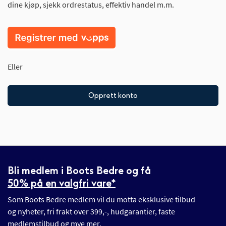
dine kjøp, sjekk ordrestatus, effektiv handel m.m.
Eller
Opprett konto
Bli medlem i Boots Bedre og få
50% på en valgfri vare*
Som Boots Bedre medlem vil du motta eksklusive tilbud
og nyheter, fri frakt over 399,-, hudgarantier, faste
medlemstilbud og mye mer.