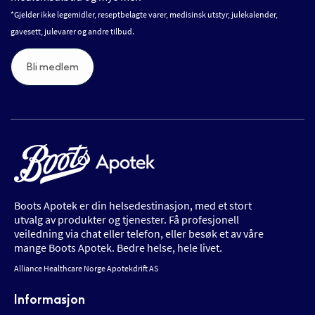
*Gjelder ikke legemidler, reseptbelagte varer, medisinsk utstyr, julekalender,
gavesett, julevarer og andre tilbud.
Bli medlem
Boots Apotek er din helsedestinasjon, med et stort
utvalg av produkter og tjenester. Få profesjonell
veiledning via chat eller telefon, eller besøk et av våre
mange Boots Apotek. Bedre helse, hele livet.
Alliance Healthcare Norge Apotekdrift AS
Informasjon