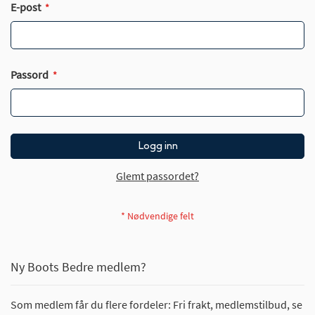
E-post
Passord
Logg inn
Glemt passordet?
Ny Boots Bedre medlem?
Som medlem får du flere fordeler: Fri frakt, medlemstilbud, se