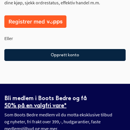
dine kjøp, sjekk ordrestatus, effektiv handel m.m.
Eller
Opprett konto
Bli medlem i Boots Bedre og få
50% på en valgfri vare*
Som Boots Bedre medlem vil du motta eksklusive tilbud
og nyheter, fri frakt over 399,-, hudgarantier, faste
medlemstilbud og mye mer.