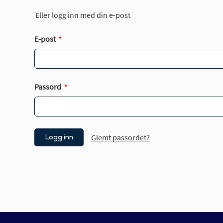
Eller logg inn med din e-post
E-post
Passord
Glemt passordet?
Logg inn