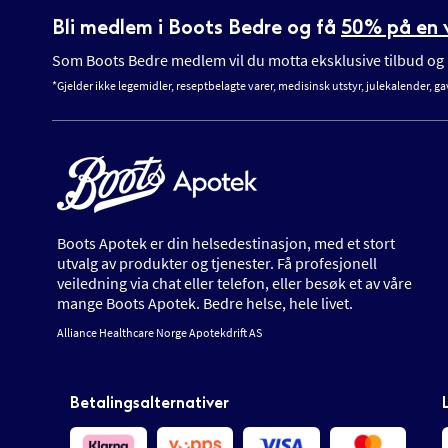
Bli medlem i Boots Bedre og få
50% på en v
Som Boots Bedre medlem vil du motta eksklusive tilbud og n
*Gjelder ikke legemidler, reseptbelagte varer, medisinsk utstyr, julekalender, ga
Boots Apotek er din helsedestinasjon, med et stort
utvalg av produkter og tjenester. Få profesjonell
veiledning via chat eller telefon, eller besøk et av våre
mange Boots Apotek. Bedre helse, hele livet.
Alliance Healthcare Norge Apotekdrift AS
Betalingsalternativer