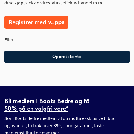
dine kjøp, sjekk ordrestatus, effektiv handel m.m.
Eller
Opprett konto
Bli medlem i Boots Bedre og få
50% på en valgfri vare*
Som Boots Bedre medlem vil du motta eksklusive tilbud
og nyheter, fri frakt over 399,-, hudgarantier, faste
medlemstilbud og mye mer.