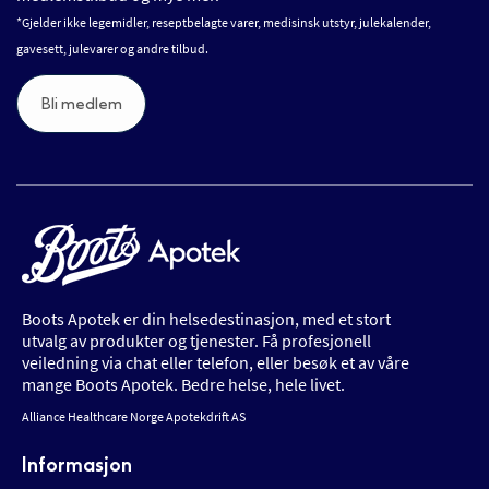
*Gjelder ikke legemidler, reseptbelagte varer, medisinsk utstyr, julekalender,
gavesett, julevarer og andre tilbud.
Bli medlem
Boots Apotek er din helsedestinasjon, med et stort
utvalg av produkter og tjenester. Få profesjonell
veiledning via chat eller telefon, eller besøk et av våre
mange Boots Apotek. Bedre helse, hele livet.
Alliance Healthcare Norge Apotekdrift AS
Informasjon