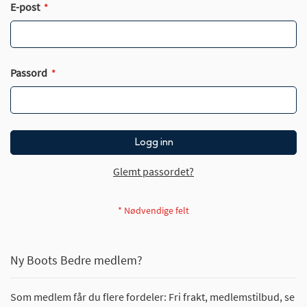
E-post
Passord
Logg inn
Glemt passordet?
Ny Boots Bedre medlem?
Som medlem får du flere fordeler: Fri frakt, medlemstilbud, se