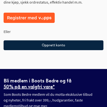
dine kjøp, sjekk ordrestatus, effektiv handel m.m.
Eller
Opprett konto
Bli medlem i Boots Bedre og få
50% på en valgfri vare*
Som Boots Bedre medlem vil du motta eksklusive tilbud
og nyheter, fri frakt over 399,-, hudgarantier, faste
medlemstilbud og mye mer.