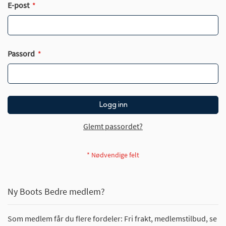
E-post
Passord
Logg inn
Glemt passordet?
Ny Boots Bedre medlem?
Som medlem får du flere fordeler: Fri frakt, medlemstilbud, se