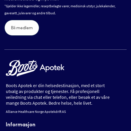
*Gjelder ikke legemidler, reseptbelagte varer, medisinsk utstyr, julekalender,
gavesett, julevarer og andre tilbud.
Bli medlem
Boots Apotek er din helsedestinasjon, med et stort
utvalg av produkter og tjenester. Få profesjonell
veiledning via chat eller telefon, eller besøk et av våre
mange Boots Apotek. Bedre helse, hele livet.
Alliance Healthcare Norge Apotekdrift AS
Informasjon