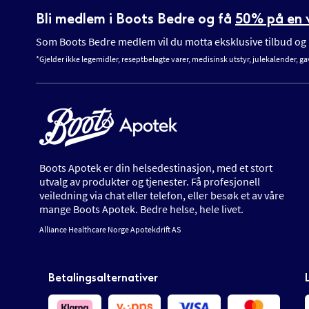
Bli medlem i Boots Bedre og få
50% på en v
Som Boots Bedre medlem vil du motta eksklusive tilbud og n
*Gjelder ikke legemidler, reseptbelagte varer, medisinsk utstyr, julekalender, ga
Boots Apotek er din helsedestinasjon, med et stort
utvalg av produkter og tjenester. Få profesjonell
veiledning via chat eller telefon, eller besøk et av våre
mange Boots Apotek. Bedre helse, hele livet.
Alliance Healthcare Norge Apotekdrift AS
Betalingsalternativer