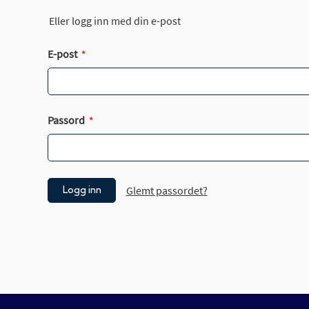
Eller logg inn med din e-post
E-post
Passord
Glemt passordet?
Logg inn