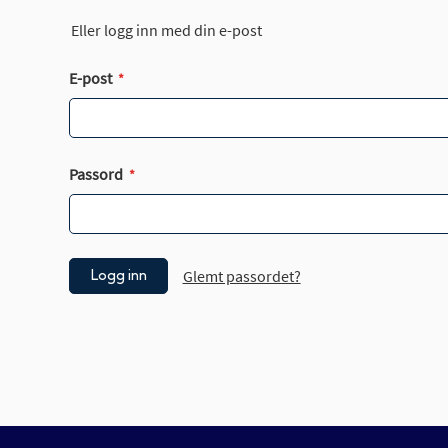
Eller logg inn med din e-post
E-post
Passord
Glemt passordet?
Logg inn