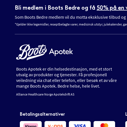
Bli medlem i Boots Bedre og få
50% på en v
Som Boots Bedre medlem vil du motta eksklusive tilbud og n
*Gjelder ikke legemidler, reseptbelagte varer, medisinsk utstyr, julekalender, ga
Boots Apotek er din helsedestinasjon, med et stort
utvalg av produkter og tjenester. Få profesjonell
veiledning via chat eller telefon, eller besøk et av våre
mange Boots Apotek. Bedre helse, hele livet.
Alliance Healthcare Norge Apotekdrift AS
Betalingsalternativer