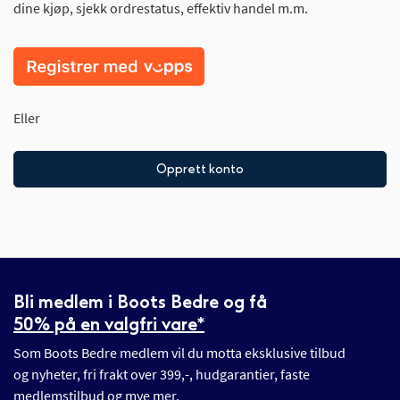
dine kjøp, sjekk ordrestatus, effektiv handel m.m.
Eller
Opprett konto
Bli medlem i Boots Bedre og få
50% på en valgfri vare*
Som Boots Bedre medlem vil du motta eksklusive tilbud
og nyheter, fri frakt over 399,-, hudgarantier, faste
medlemstilbud og mye mer.