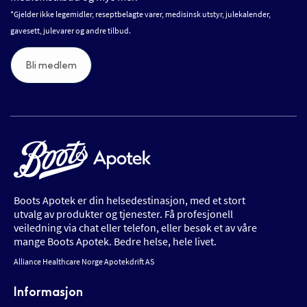
*Gjelder ikke legemidler, reseptbelagte varer, medisinsk utstyr, julekalender,
gavesett, julevarer og andre tilbud.
Bli medlem
Boots Apotek er din helsedestinasjon, med et stort
utvalg av produkter og tjenester. Få profesjonell
veiledning via chat eller telefon, eller besøk et av våre
mange Boots Apotek. Bedre helse, hele livet.
Alliance Healthcare Norge Apotekdrift AS
Informasjon