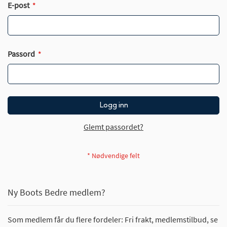
E-post
Passord
Logg inn
Glemt passordet?
Ny Boots Bedre medlem?
Som medlem får du flere fordeler: Fri frakt, medlemstilbud, se