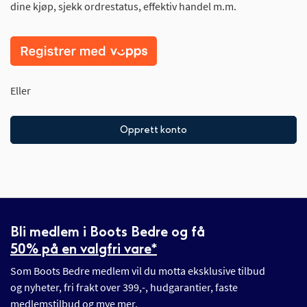
dine kjøp, sjekk ordrestatus, effektiv handel m.m.
Eller
Opprett konto
Bli medlem i Boots Bedre og få
50% på en valgfri vare*
Som Boots Bedre medlem vil du motta eksklusive tilbud
og nyheter, fri frakt over 399,-, hudgarantier, faste
medlemstilbud og mye mer.