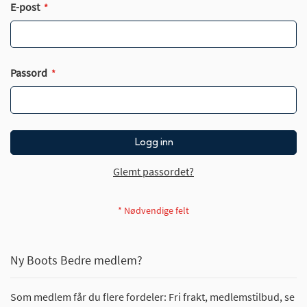
E-post
Passord
Logg inn
Glemt passordet?
Ny Boots Bedre medlem?
Som medlem får du flere fordeler: Fri frakt, medlemstilbud, se