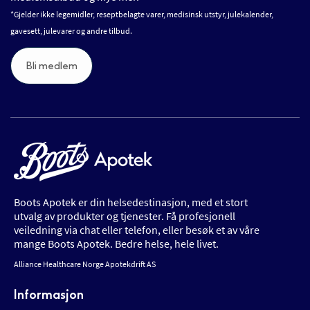
*Gjelder ikke legemidler, reseptbelagte varer, medisinsk utstyr, julekalender,
gavesett, julevarer og andre tilbud.
Bli medlem
Boots Apotek er din helsedestinasjon, med et stort
utvalg av produkter og tjenester. Få profesjonell
veiledning via chat eller telefon, eller besøk et av våre
mange Boots Apotek. Bedre helse, hele livet.
Alliance Healthcare Norge Apotekdrift AS
Informasjon