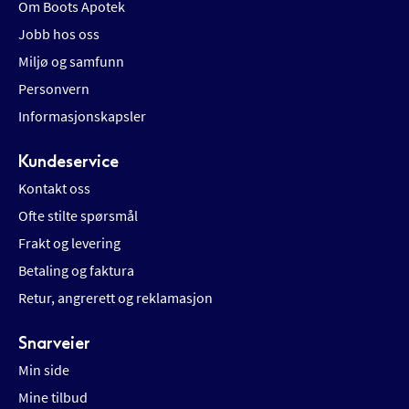
Om Boots Apotek
Jobb hos oss
Miljø og samfunn
Personvern
Informasjonskapsler
Kundeservice
Kontakt oss
Ofte stilte spørsmål
Frakt og levering
Betaling og faktura
Retur, angrerett og reklamasjon
Snarveier
Min side
Mine tilbud