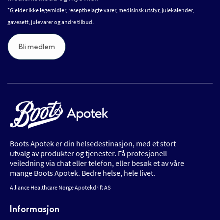
*Gjelder ikke legemidler, reseptbelagte varer, medisinsk utstyr, julekalender,
gavesett, julevarer og andre tilbud.
Bli medlem
Boots Apotek er din helsedestinasjon, med et stort
utvalg av produkter og tjenester. Få profesjonell
veiledning via chat eller telefon, eller besøk et av våre
mange Boots Apotek. Bedre helse, hele livet.
Alliance Healthcare Norge Apotekdrift AS
Informasjon