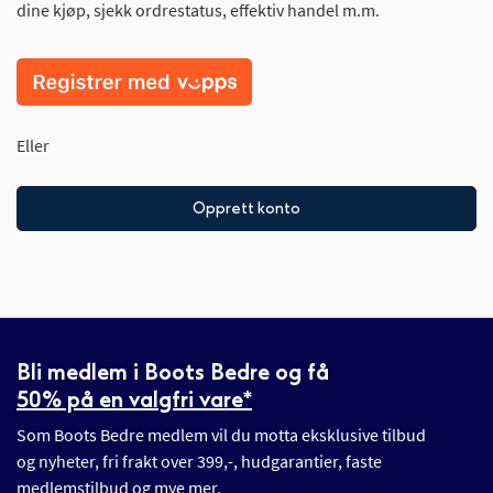
dine kjøp, sjekk ordrestatus, effektiv handel m.m.
Eller
Opprett konto
Bli medlem i Boots Bedre og få
50% på en valgfri vare*
Som Boots Bedre medlem vil du motta eksklusive tilbud
og nyheter, fri frakt over 399,-, hudgarantier, faste
medlemstilbud og mye mer.