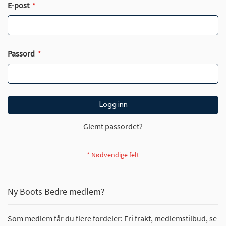
E-post
Passord
Logg inn
Glemt passordet?
Ny Boots Bedre medlem?
Som medlem får du flere fordeler: Fri frakt, medlemstilbud, se