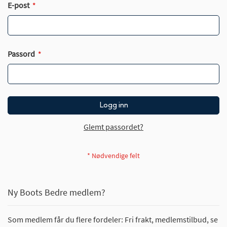
E-post
Passord
Logg inn
Glemt passordet?
Ny Boots Bedre medlem?
Som medlem får du flere fordeler: Fri frakt, medlemstilbud, se