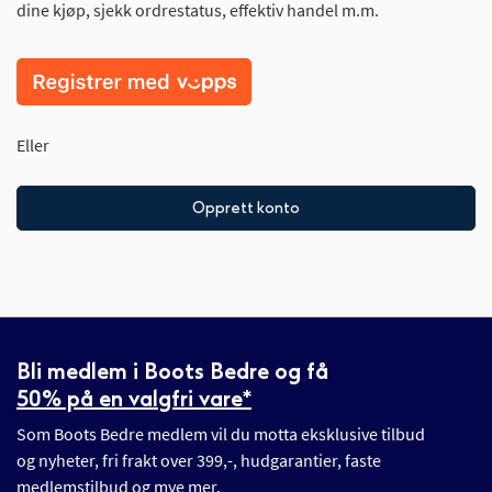
dine kjøp, sjekk ordrestatus, effektiv handel m.m.
Eller
Opprett konto
Bli medlem i Boots Bedre og få
50% på en valgfri vare*
Som Boots Bedre medlem vil du motta eksklusive tilbud
og nyheter, fri frakt over 399,-, hudgarantier, faste
medlemstilbud og mye mer.