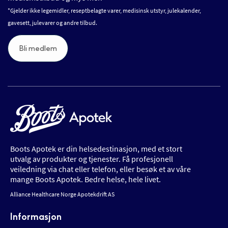
*Gjelder ikke legemidler, reseptbelagte varer, medisinsk utstyr, julekalender,
gavesett, julevarer og andre tilbud.
Bli medlem
Boots Apotek er din helsedestinasjon, med et stort
utvalg av produkter og tjenester. Få profesjonell
veiledning via chat eller telefon, eller besøk et av våre
mange Boots Apotek. Bedre helse, hele livet.
Alliance Healthcare Norge Apotekdrift AS
Informasjon