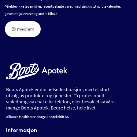
*Gjelder ikke legemidler, reseptbelagte varer, medisinsk utstyr, julekalender,
gavesett, julevarer og andre tilbud.
Bli medlem
Boots Apotek er din helsedestinasjon, med et stort
utvalg av produkter og tjenester. Få profesjonell
veiledning via chat eller telefon, eller besøk et av våre
mange Boots Apotek. Bedre helse, hele livet.
Alliance Healthcare Norge Apotekdrift AS
Informasjon