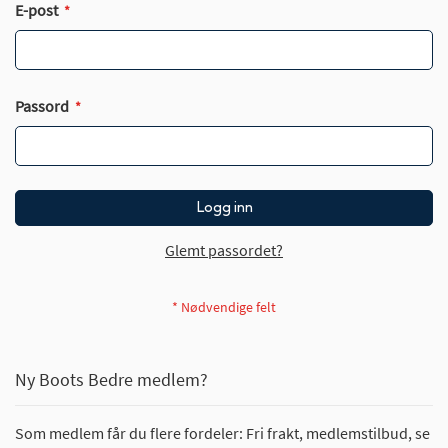
E-post
Passord
Logg inn
Glemt passordet?
Ny Boots Bedre medlem?
Som medlem får du flere fordeler: Fri frakt, medlemstilbud, se