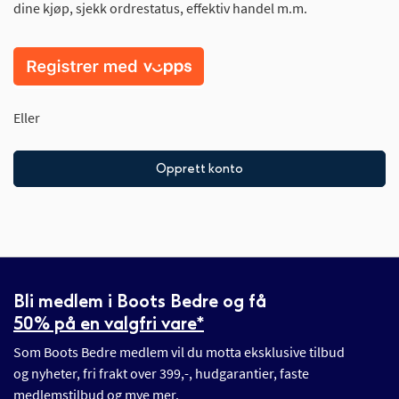
dine kjøp, sjekk ordrestatus, effektiv handel m.m.
Eller
Opprett konto
Bli medlem i Boots Bedre og få
50% på en valgfri vare*
Som Boots Bedre medlem vil du motta eksklusive tilbud
og nyheter, fri frakt over 399,-, hudgarantier, faste
medlemstilbud og mye mer.