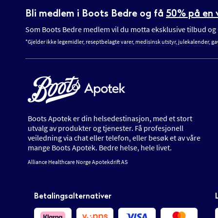
Bli medlem i Boots Bedre og få
50% på en v
Som Boots Bedre medlem vil du motta eksklusive tilbud og n
*Gjelder ikke legemidler, reseptbelagte varer, medisinsk utstyr, julekalender, ga
Boots Apotek er din helsedestinasjon, med et stort
utvalg av produkter og tjenester. Få profesjonell
veiledning via chat eller telefon, eller besøk et av våre
mange Boots Apotek. Bedre helse, hele livet.
Alliance Healthcare Norge Apotekdrift AS
Betalingsalternativer