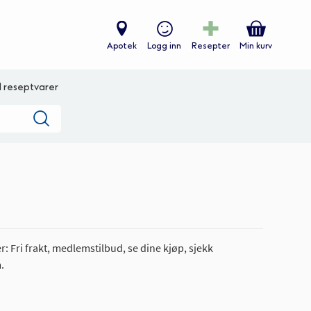
Apotek
Logg inn
Resepter
Min kurv
ll reseptvarer
Søk
: Fri frakt, medlemstilbud, se dine kjøp, sjekk
.