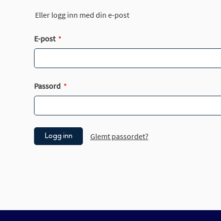
Eller logg inn med din e-post
E-post
Passord
Glemt passordet?
Logg inn