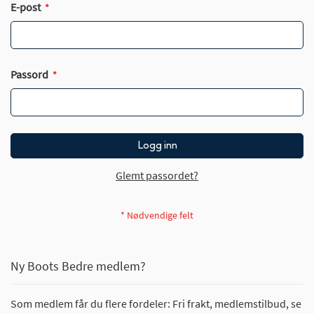
E-post
Passord
Logg inn
Glemt passordet?
Ny Boots Bedre medlem?
Som medlem får du flere fordeler: Fri frakt, medlemstilbud, se