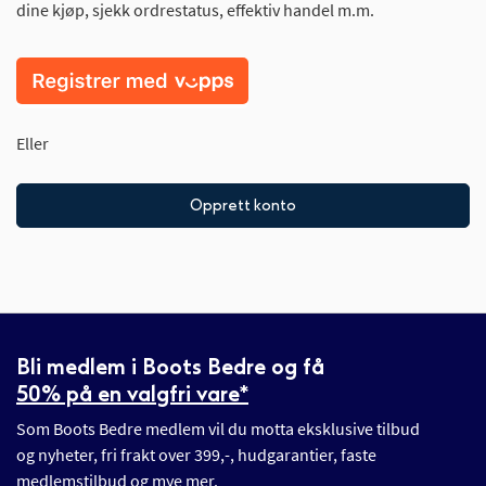
dine kjøp, sjekk ordrestatus, effektiv handel m.m.
Eller
Opprett konto
Bli medlem i Boots Bedre og få
50% på en valgfri vare*
Som Boots Bedre medlem vil du motta eksklusive tilbud
og nyheter, fri frakt over 399,-, hudgarantier, faste
medlemstilbud og mye mer.