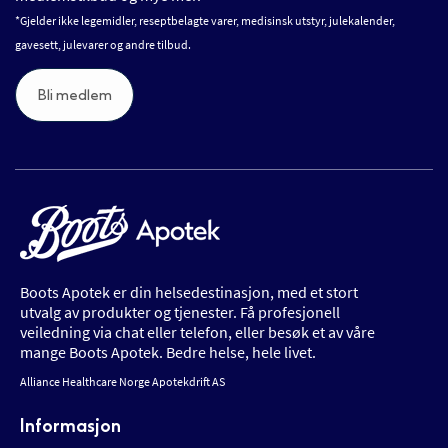
*Gjelder ikke legemidler, reseptbelagte varer, medisinsk utstyr, julekalender,
gavesett, julevarer og andre tilbud.
Bli medlem
Boots Apotek er din helsedestinasjon, med et stort
utvalg av produkter og tjenester. Få profesjonell
veiledning via chat eller telefon, eller besøk et av våre
mange Boots Apotek. Bedre helse, hele livet.
Alliance Healthcare Norge Apotekdrift AS
Informasjon