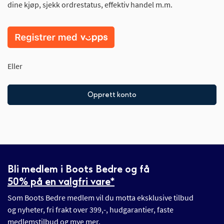
dine kjøp, sjekk ordrestatus, effektiv handel m.m.
Eller
Opprett konto
Bli medlem i Boots Bedre og få
50% på en valgfri vare*
Som Boots Bedre medlem vil du motta eksklusive tilbud
og nyheter, fri frakt over 399,-, hudgarantier, faste
medlemstilbud og mye mer.