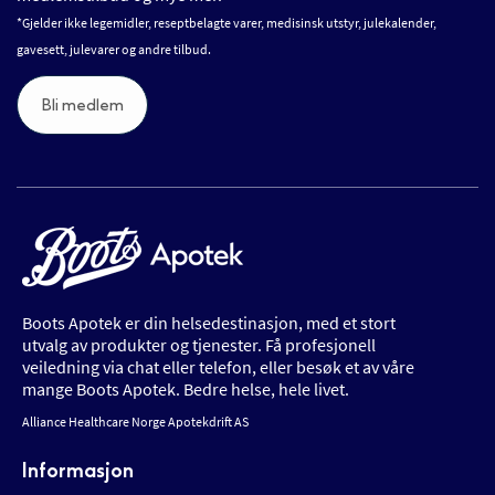
*Gjelder ikke legemidler, reseptbelagte varer, medisinsk utstyr, julekalender,
gavesett, julevarer og andre tilbud.
Bli medlem
Boots Apotek er din helsedestinasjon, med et stort
utvalg av produkter og tjenester. Få profesjonell
veiledning via chat eller telefon, eller besøk et av våre
mange Boots Apotek. Bedre helse, hele livet.
Alliance Healthcare Norge Apotekdrift AS
Informasjon