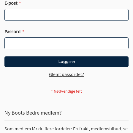
E-post
Passord
Logg inn
Glemt passordet?
Ny Boots Bedre medlem?
Som medlem får du flere fordeler: Fri frakt, medlemstilbud, se