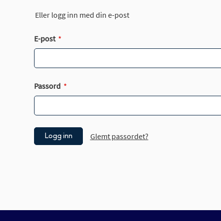
Eller logg inn med din e-post
E-post
Passord
Glemt passordet?
Logg inn