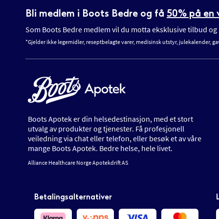
Bli medlem i Boots Bedre og få
50% på en v
Som Boots Bedre medlem vil du motta eksklusive tilbud og n
*Gjelder ikke legemidler, reseptbelagte varer, medisinsk utstyr, julekalender, ga
Boots Apotek er din helsedestinasjon, med et stort
utvalg av produkter og tjenester. Få profesjonell
veiledning via chat eller telefon, eller besøk et av våre
mange Boots Apotek. Bedre helse, hele livet.
Alliance Healthcare Norge Apotekdrift AS
Betalingsalternativer